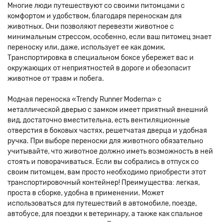
Многие люди путешествуют со своими питомцами с
комфортом и удобством, благодаря переноскам для
животных. Они позволяют перевезти животное с
минимальным стрессом, особенно, если ваш питомец знает
переноску или, даже, использует ее как домик.
Транспортировка в специальном боксе убережет вас и
окружающих от неприятностей в дороге и обезопасит
животное от травм и побега.
Модная переноска «Trendy Runner Moderna» c
металлической дверью с замком имеет приятный внешний
вид, достаточно вместительна, есть вентиляционные
отверстия в боковых частях, решетчатая дверца и удобная
ручка. При выборе переноски для животного обязательно
учитывайте, что животное должно иметь возможность в ней
стоять и поворачиваться. Если вы собрались в отпуск со
своим питомцем, вам просто необходимо приобрести этот
транспортировочный контейнер! Преимущества: легкая,
проста в сборке, удобна в применении. Может
использоваться для путешествий в автомобиле, поезде,
автобусе, для поездки к ветеринару, а также как спальное