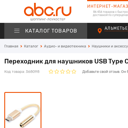
ИНТЕРНЕТ-МАГА
86 456 товаров с быстро
доставкой по суперцена
АЛЬМЕТЬЕ
КАТАЛОГ ТОВАРОВ
Главная
Каталог
Аудио- и видеотехника
Наушники и аксесс
Переходник для наушников USB Type C 
Код товара:
368098
Добавьте свой отзыв. Он