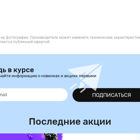
 на фотографии. Производитель может изменить технические характеристик
ляется публичной офертой.
дь в курсе
чайте информацию о новинках и акциях первыми
ПОДПИСАТЬСЯ
Последние акции