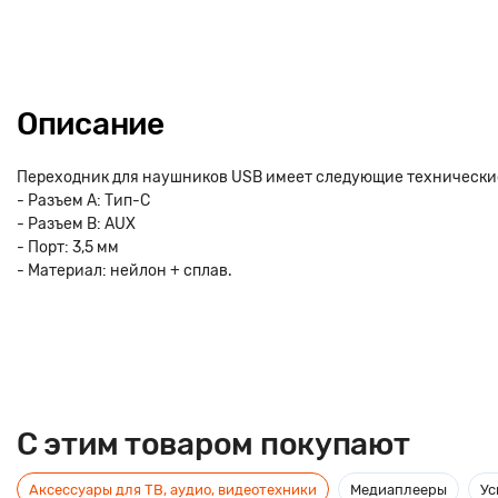
Описание
Переходник для наушников USB имеет следующие технически
- Разъем A: Тип-C
- Разъем B: AUX
- Порт: 3,5 мм
- Материал: нейлон + сплав.
C этим товаром покупают
Аксессуары для ТВ, аудио, видеотехники
Медиаплееры
Ус