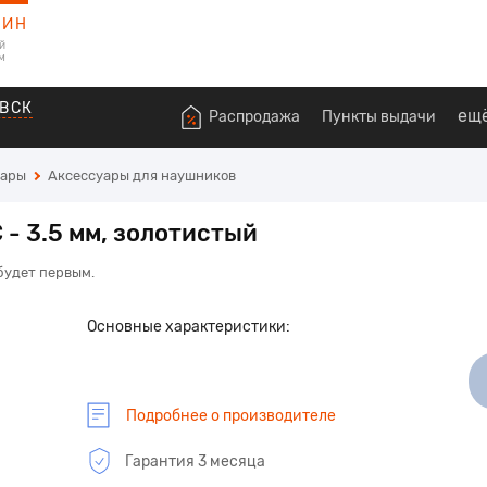
ЗИН
й
м
ВСК
ещ
Распродажа
Пункты выдачи
уары
Аксессуары для наушников
- 3.5 мм, золотистый
 будет первым.
Основные характеристики:
Подробнее о производителе
Гарантия 3 месяца