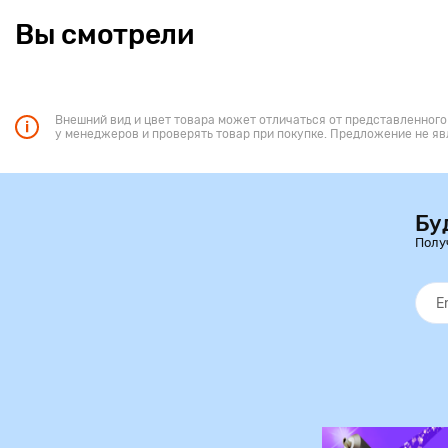
Вы смотрели
Внешний вид и цвет товара может отличаться от представленного
у менеджеров и проверять товар при покупке. Предложение не яв
Бу
Полу