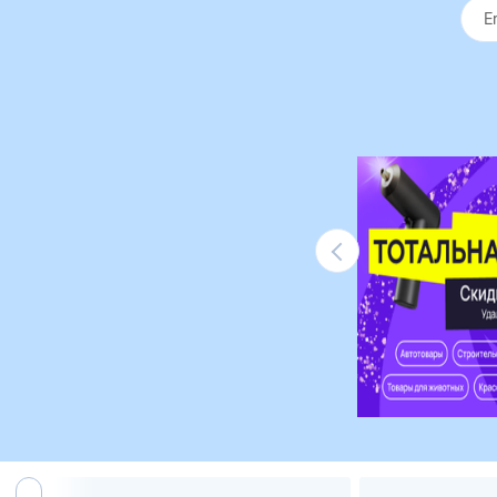
Ликвидация