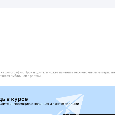
 на фотографии. Производитель может изменить технические характеристик
ляется публичной офертой.
дь в курсе
чайте информацию о новинках и акциях первыми