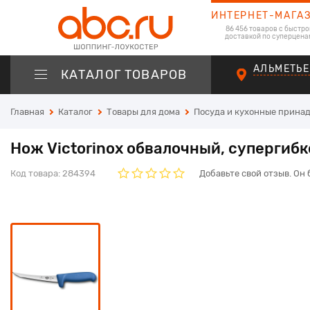
ИНТЕРНЕТ-МАГА
86 456 товаров с быстро
доставкой по суперцена
АЛЬМЕТЬЕ
КАТАЛОГ ТОВАРОВ
Главная
Каталог
Товары для дома
Посуда и кухонные прина
Нож Victorinox обвалочный, супергибк
Код товара:
284394
Добавьте свой отзыв. Он