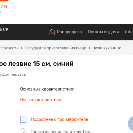
ЗИН
й
м
ВСК
ещ
Распродажа
Пункты выдачи
длежности
Посуда для приготовления пищи
Ножи кухонные
ое лезвие 15 см, синий
 будет первым.
Основные характеристики:
Все характеристики
Подробнее о производителе
Гарантия производителя 1 год.