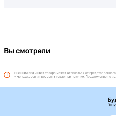
Вы смотрели
Внешний вид и цвет товара может отличаться от представленного
у менеджеров и проверять товар при покупке. Предложение не яв
Бу
Полу