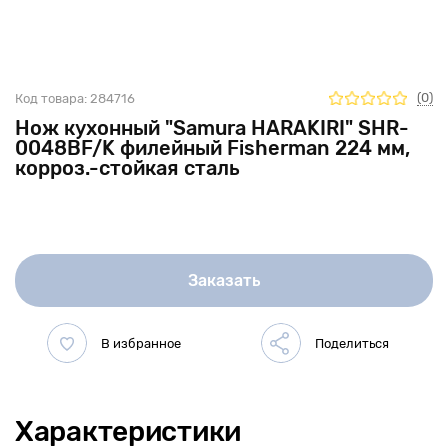
(0)
Код товара:
284716
Нож кухонный "Samura HARAKIRI" SHR-
0048BF/K филейный Fisherman 224 мм,
корроз.-стойкая сталь
Заказать
Характеристики