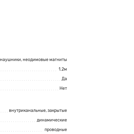
 наушники,
неодимовые магниты
1.2м
Да
Нет
внутриканальные, закрытые
динамические
проводные