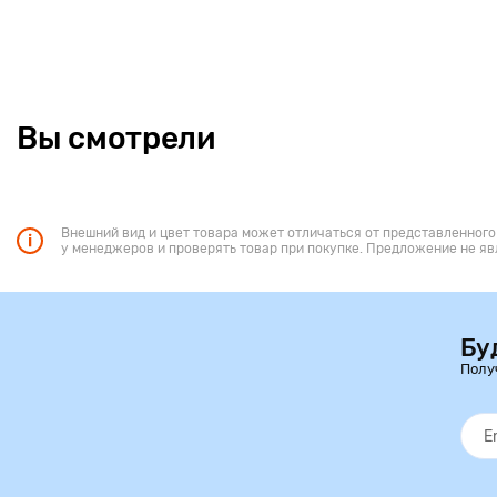
Вы смотрели
Внешний вид и цвет товара может отличаться от представленного
у менеджеров и проверять товар при покупке. Предложение не яв
Бу
Полу