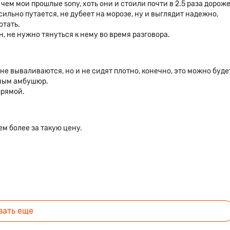
 чем мои прошлые sony, хоть они и стоили почти в 2.5 раза дороже
сильно путается, не дубеет на морозе, ну и выглядит надежно,
отать.
, не нужно тянуться к нему во время разговора.
 не вываливаются, но и не сидят плотно, конечно, это можно буде
ным амбушюр.
прямой.
м более за такую цену.
зать еще