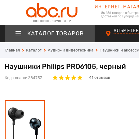
ИНТЕРНЕТ-МАГА
86 456 товаров с быстро
доставкой по суперцена
АЛЬМЕТЬЕ
КАТАЛОГ ТОВАРОВ
Главная
Каталог
Аудио- и видеотехника
Наушники и аксесс
Наушники Philips PRO6105, черный
41
отзывов
Код товара:
284753