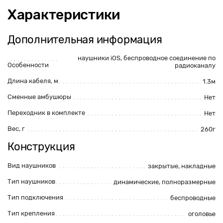
Характеристики
Дополнительная информация
наушники iOS,
беспроводное соединение по
Особенности
радиоканалу
Длина кабеля, м
1.3м
Сменные амбушюры
Нет
Переходник в комплекте
Нет
Вес, г
260г
Конструкция
Вид наушников
закрытые,
накладные
Тип наушников
динамические,
полноразмерные
Тип подключения
беспроводные
Тип крепления
оголовье