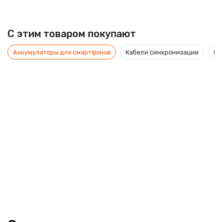
C этим товаром покупают
Аккумуляторы для смартфонов
Кабели синхронизации
Мо