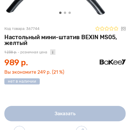
(0)
Код товара:
367744
Настольный мини-штатив BEXIN MS05,
желтый
1 238 р.
- розничная цена
989 р.
Вы экономите
249 р.
(21 %)
нет в наличии
Заказать