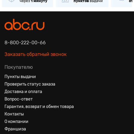
через
1 минуту
пунктов
выдачи
от
8-800-222-00-66
Заказать обратный звонок
Покупателю
Пункты выдачи
Проверить статус заказа
Доставка и оплата
Вопрос-ответ
Гарантия, возврат и обмен товара
Контакты
О компании
Франшиза