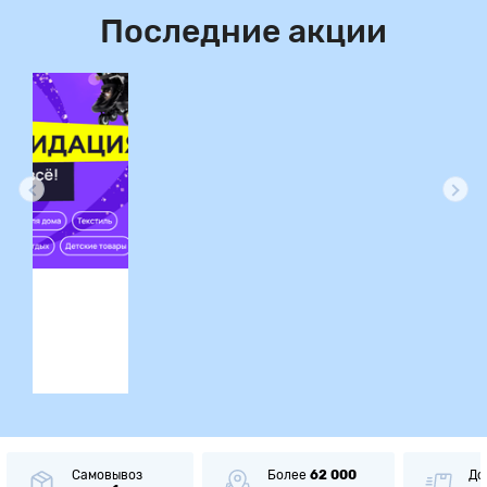
Последние акции
ция
Самовывоз
Более
62 000
До