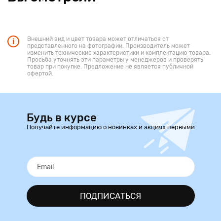
Красивая и практичная подставка представляет собой
надежную опору косметическому зеркалу.
Внешний вид и цвет товара может отличаться от
представленного на фотографии. Производитель может
изменить технические характеристики и комплектацию товара.
Просьба уточнять эти параметры у менеджеров и проверять
товар при покупке. Предложение не является публичной
офертой.
Будь в курсе
Получайте информацию о новинках и акциях первыми
ПОДПИСАТЬСЯ