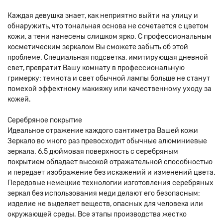
Каждая девушка знает, как неприятно выйти на улицу и
обнаружить, что тональная основа не сочетается с цветом
кожи, а тени нанесены слишком ярко. С профессиональным
косметическим зеркалом Вы сможете забыть об этой
проблеме. Специальная подсветка, имитирующая дневной
свет, превратит Вашу комнату в профессиональную
гримерку: темнота и свет обычной лампы больше не станут
помехой эффектному макияжу или качественному уходу за
кожей.
Серебряное покрытие
Идеальное отражение каждого сантиметра Вашей кожи
Зеркало во много раз превосходит обычные алюминиевые
зеркала. 6.5 дюймовая поверхность с серебряным
покрытием обладает высокой отражательной способностью
и передает изображение без искажений и изменений цвета.
Передовые немецкие технологии изготовления серебряных
зеркал без использования меди делают его безопасным:
изделие не выделяет веществ, опасных для человека или
окружающей среды. Все этапы производства жестко