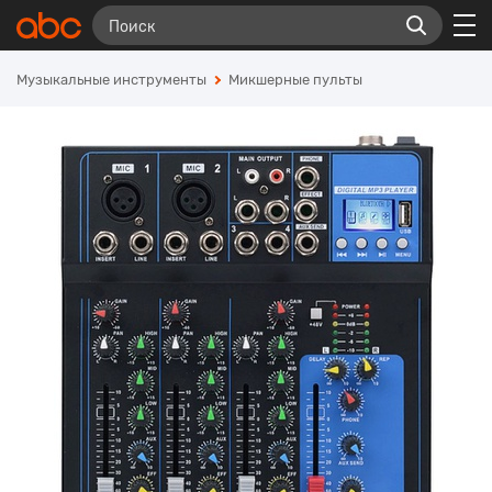
Музыкальные инструменты
Микшерные пульты