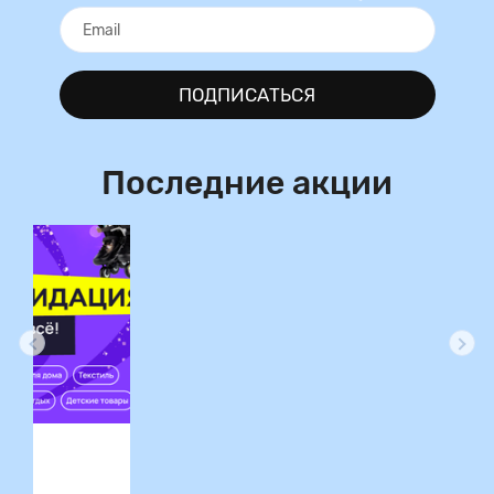
ПОДПИСАТЬСЯ
Последние акции
ция