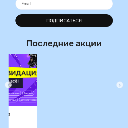
ПОДПИСАТЬСЯ
Последние акции
ция