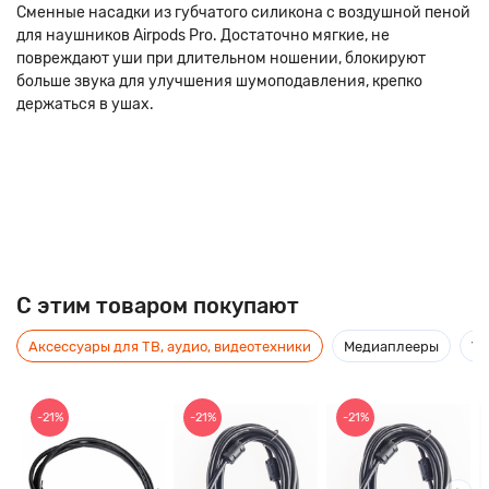
Сменные насадки из губчатого силикона с воздушной пеной
для наушников Airpods Pro. Достаточно мягкие, не
повреждают уши при длительном ношении, блокируют
больше звука для улучшения шумоподавления, крепко
держаться в ушах.
C этим товаром покупают
Аксессуары для ТВ, аудио, видеотехники
Медиаплееры
Ус
-21%
-21%
-21%