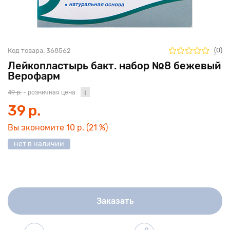
(0)
Код товара:
368562
Лейкопластырь бакт. набор №8 бежевый
Верофарм
49 р.
- розничная цена
39 р.
Вы экономите
10 р.
(21 %)
нет в наличии
Заказать