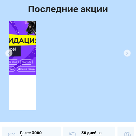
Последние акции
ция
Более
3000
30 дней
на