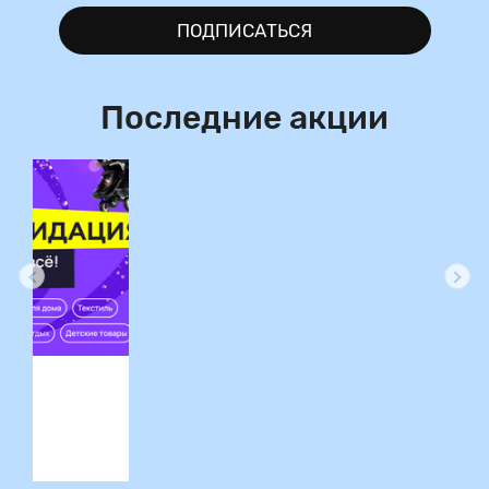
ПОДПИСАТЬСЯ
Последние акции
ция