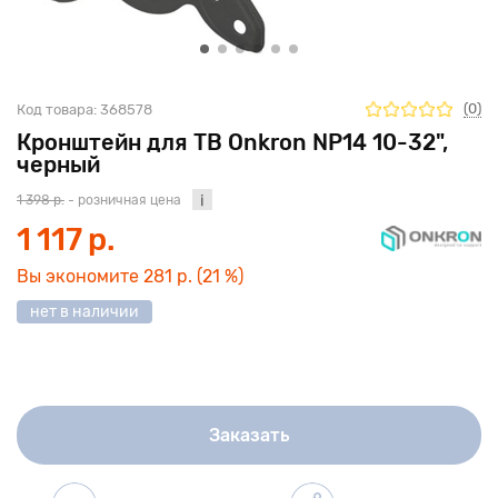
(0)
Код товара:
368578
Кронштейн для ТВ Onkron NP14 10-32",
черный
1 398 р.
- розничная цена
1 117 р.
Вы экономите
281 р.
(21 %)
нет в наличии
Заказать