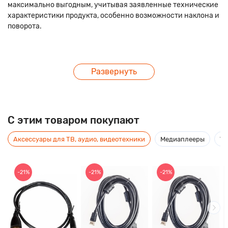
максимально выгодным, учитывая заявленные технические
характеристики продукта, особенно возможности наклона и
поворота.
Развернуть
C этим товаром покупают
Аксессуары для ТВ, аудио, видеотехники
Медиаплееры
Ус
-21%
-21%
-21%