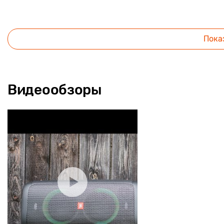
Пока
Видеообзоры