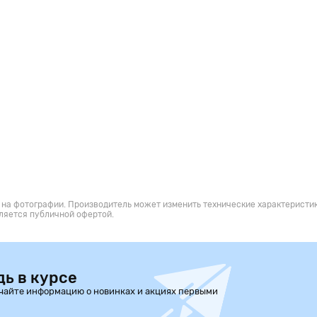
 на фотографии. Производитель может изменить технические характеристик
ляется публичной офертой.
дь в курсе
чайте информацию о новинках и акциях первыми