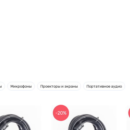
ы
Микрофоны
Проекторы и экраны
Портативное аудио
-20%