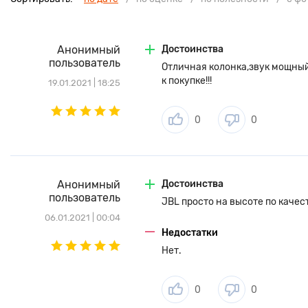
Анонимный
Достоинства
пользователь
Отличная колонка,звук мощный
к покупке!!!
19.01.2021 | 18:25
0
0
Анонимный
Достоинства
пользователь
JBL просто на высоте по качест
06.01.2021 | 00:04
Недостатки
Нет.
0
0