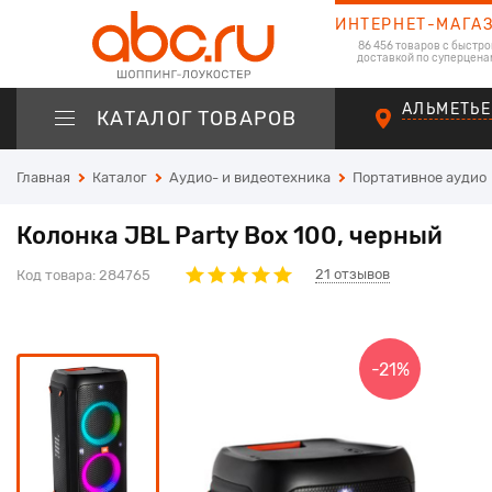
ИНТЕРНЕТ-МАГА
86 456 товаров с быстро
доставкой по суперцена
АЛЬМЕТЬЕ
КАТАЛОГ ТОВАРОВ
Главная
Каталог
Аудио- и видеотехника
Портативное аудио
Колонка JBL Party Box 100, черный
21
отзывов
Код товара:
284765
-21%