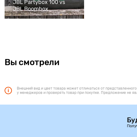
JBL Partybox 100 vs
JBL Boombox
Вы смотрели
Внешний вид и цвет товара может отличаться от представленного
у менеджеров и проверять товар при покупке. Предложение не яв
Бу
Полу