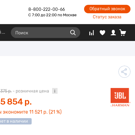
Обратный звонок
8-800-222-00-66
С 7:00 до 22:00 по Москве
Статус заказа
ё
 375 р.
- розничная цена
5 854 р.
ы экономите
11 521 р.
(21 %)
нет в наличии