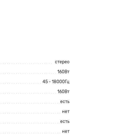
стерео
160Вт
45 - 18000Гц
160Вт
есть
нет
есть
нет