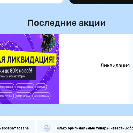
Последние акции
Ликвидация
а
возврат товара
Только
оригинальные
товары
известных б