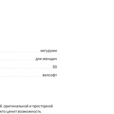
кигуруми
для женщин
50
велсофт
й, оригинальной и просторной
 кто ценит возможность