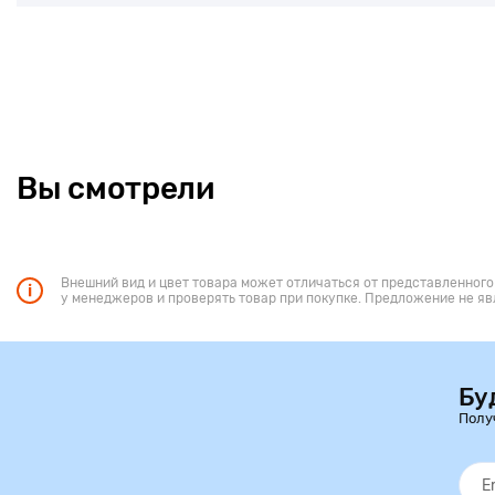
Вы смотрели
Внешний вид и цвет товара может отличаться от представленного
у менеджеров и проверять товар при покупке. Предложение не яв
Бу
Полу