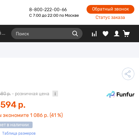
Обратный звонок
8-800-222-00-66
С 7:00 до 22:00 по Москве
Статус заказа
ё
680 р.
- розничная цена
 594 р.
ы экономите
1 086 р.
(41 %)
нет в наличии
Таблица размеров