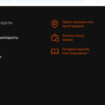
азделы
Найти магазин или
пункт выдачи
Узнать статус
оаппараты
заказа
Оставить жалобу
или пожелание
ы