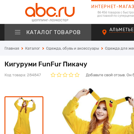
ИНТЕРНЕТ-МАГА
86 456 товаров с быстро
доставкой по суперцена
АЛЬМЕТЬЕ
КАТАЛОГ ТОВАРОВ
Главная
Каталог
Одежда, обувь и аксессуары
Одежда для ж
Кигуруми FunFur Пикачу
Код товара:
284847
Добавьте свой отзыв. Он 