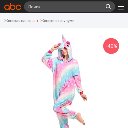
Женская одежда
Женские кигуруми
-40%