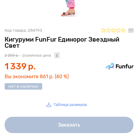
(0)
Код товара:
284793
Кигуруми FunFur Единорог Звездный
Свет
2 200 р.
- розничная цена
1 339 р.
Вы экономите
861 р.
(40 %)
нет в наличии
Таблица размеров
Заказать