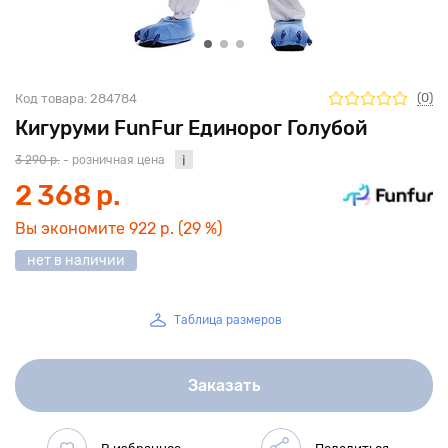
(0)
Код товара:
284784
Кигуруми FunFur Единорог Голубой
3 290 р.
- розничная цена
2 368 р.
Вы экономите
922 р.
(29 %)
нет в наличии
Таблица размеров
Заказать