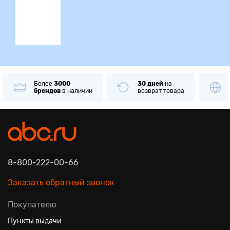
ция
Более
3000
30 дней
на
брендов
в наличии
возврат товара
8-800-222-00-66
Заказать обратный звонок
Покупателю
Пункты выдачи