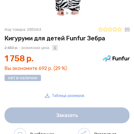
(0)
Код товара:
285063
Кигуруми для детей Funfur Зебра
2 450 р.
- розничная цена
1 758 р.
Вы экономите
692 р.
(29 %)
нет в наличии
Таблица размеров
Заказать