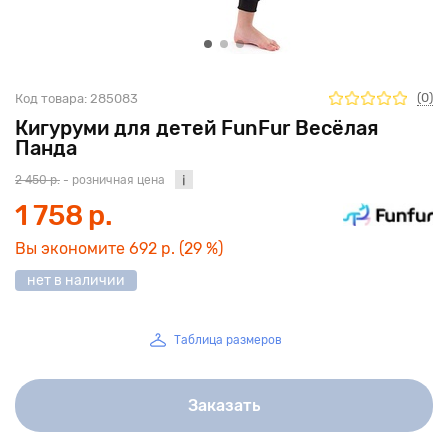
(0)
Код товара:
285083
Кигуруми для детей FunFur Весёлая
Панда
2 450 р.
- розничная цена
1 758 р.
Вы экономите
692 р.
(29 %)
нет в наличии
Таблица размеров
Заказать