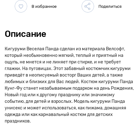
Описание
Кигуруми Веселая Панда сделан из материала Велсофт,
который необыкновенно мягкий, теплый и приятный на
ощупь, не мнется и не линяет при стирке, и не требует
глажки. На пуговицах. Этот забавный костюмчик кигуруми
приведёт в неописуемый восторг Ваших детей, а также
любимых и близких для Вас людей. Костюм кигуруми Панда
Кунг-Фу станет незабываемым подарком на день Рождения,
Новый год или к другому празднику или значимому
событию, для детей и взрослых. Модель кигуруми Панда
унисекс и может использоваться, как пижама, домашняя
одежда или как карнавальный костюм для детских
праздников.