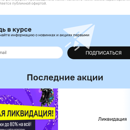
ляется публичной офертой.
дь в курсе
чайте информацию о новинках и акциях первыми
ПОДПИСАТЬСЯ
Последние акции
Ликвидация