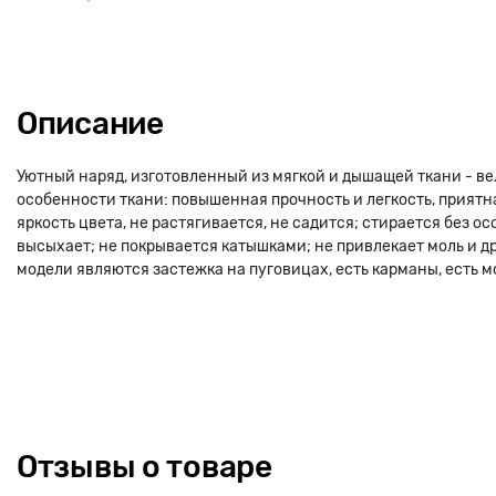
Описание
Уютный наряд, изготовленный из мягкой и дышащей ткани - в
особенности ткани: повышенная прочность и легкость, приятна
яркость цвета, не растягивается, не садится; стирается без о
высыхает; не покрывается катышками; не привлекает моль и 
модели являются застежка на пуговицах, есть карманы, есть м
Отзывы о товаре