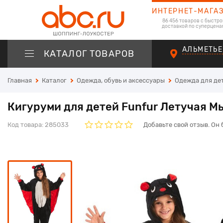
ИНТЕРНЕТ-МАГА
86 456 товаров с быстро
доставкой по суперцена
АЛЬМЕТЬЕ
КАТАЛОГ ТОВАРОВ
Главная
Каталог
Одежда, обувь и аксессуары
Одежда для де
Кигуруми для детей Funfur Летучая М
Код товара:
285033
Добавьте свой отзыв. Он