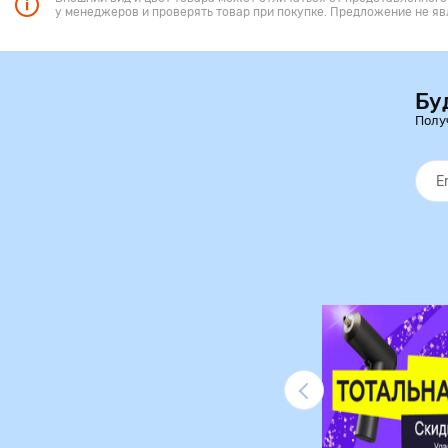
у менеджеров и проверять товар при покупке. Предложение не яв
Бу
Полу
Ликвидация