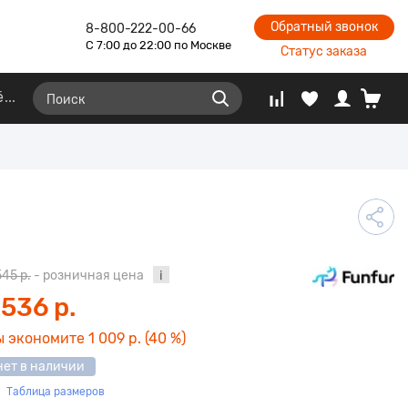
Обратный звонок
8-800-222-00-66
С 7:00 до 22:00 по Москве
Статус заказа
ё
545 р.
- розничная цена
 536 р.
ы экономите
1 009 р.
(40 %)
нет в наличии
Таблица размеров