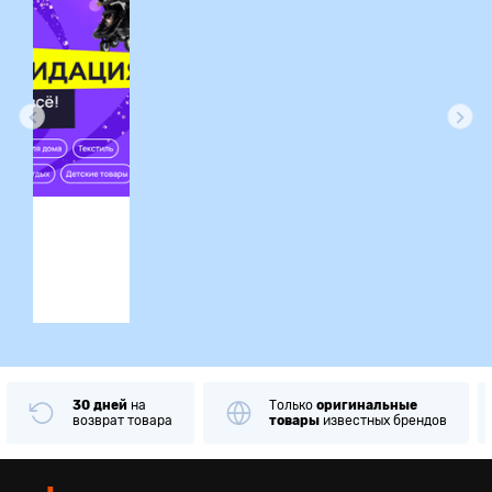
ция
30 дней
на
Только
оригинальные
возврат товара
товары
известных брендов