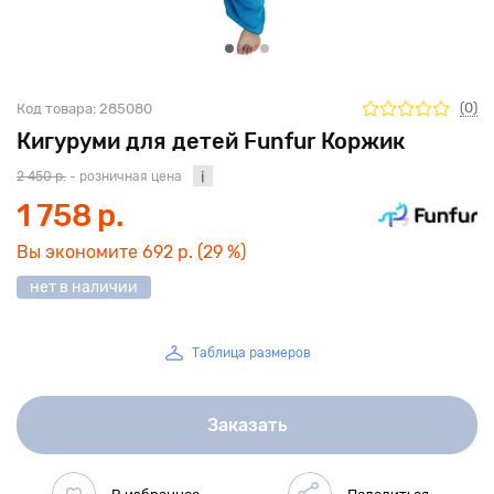
(0)
Код товара:
285080
Кигуруми для детей Funfur Коржик
2 450 р.
- розничная цена
1 758 р.
Вы экономите
692 р.
(29 %)
нет в наличии
Таблица размеров
Заказать