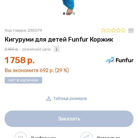
(0)
Код товара:
285079
Кигуруми для детей Funfur Коржик
2 450 р.
- розничная цена
1 758 р.
Вы экономите
692 р.
(29 %)
нет в наличии
Таблица размеров
Заказать