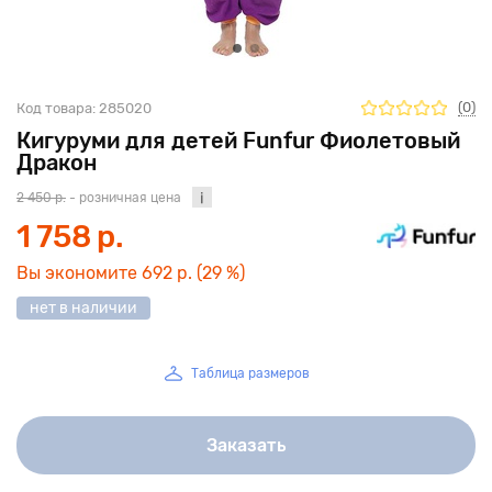
(0)
Код товара:
285020
Кигуруми для детей Funfur Фиолетовый
Дракон
2 450 р.
- розничная цена
1 758 р.
Вы экономите
692 р.
(29 %)
нет в наличии
Таблица размеров
Заказать