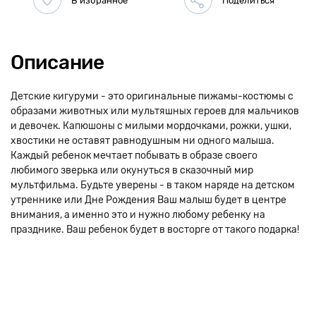
Описание
Детские кигуруми - это оригинальные пижамы-костюмы с
образами животных или мультяшных героев для мальчиков
и девочек. Капюшоны с милыми мордочками, рожки, ушки,
хвостики не оставят равнодушным ни одного малыша.
Каждый ребенок мечтает побывать в образе своего
любимого зверька или окунуться в сказочный мир
мультфильма. Будьте уверены - в таком наряде на детском
утреннике или Дне Рождения Ваш малыш будет в центре
внимания, а именно это и нужно любому ребенку на
празднике. Ваш ребенок будет в восторге от такого подарка!