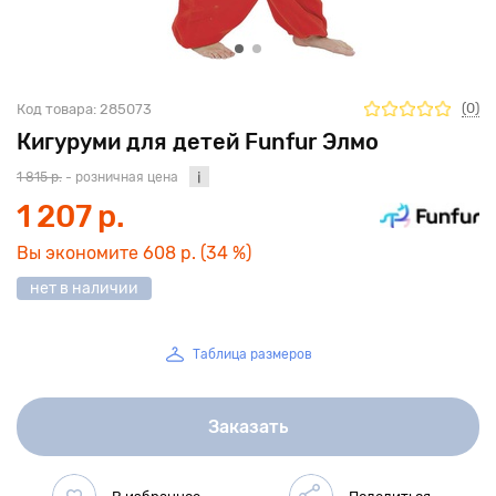
(0)
Код товара:
285073
Кигуруми для детей Funfur Элмо
1 815 р.
- розничная цена
1 207 р.
Вы экономите
608 р.
(34 %)
нет в наличии
Таблица размеров
Заказать