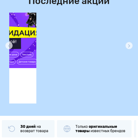
Последние акции
ция
30 дней
на
Только
оригинальные
возврат товара
товары
известных брендов