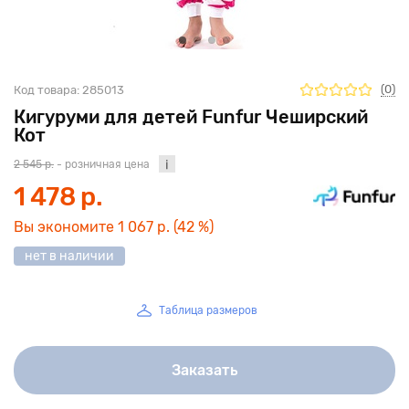
(0)
Код товара:
285013
Кигуруми для детей Funfur Чеширский
Кот
2 545 р.
- розничная цена
1 478 р.
Вы экономите
1 067 р.
(42 %)
нет в наличии
Таблица размеров
Заказать