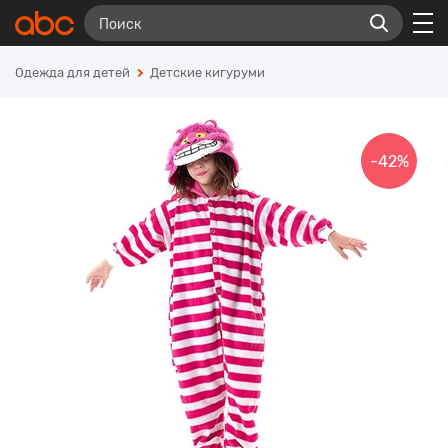
Одежда для детей
Детские кигуруми
-42%