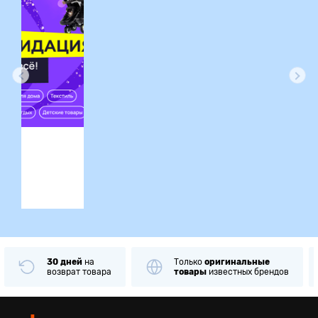
ция
30 дней
на
Только
оригинальные
возврат товара
товары
известных брендов