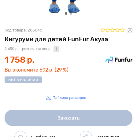
(0)
Код товара:
285048
Кигуруми для детей FunFur Акула
2 450 р.
- розничная цена
1 758 р.
Вы экономите
692 р.
(29 %)
нет в наличии
Таблица размеров
Заказать