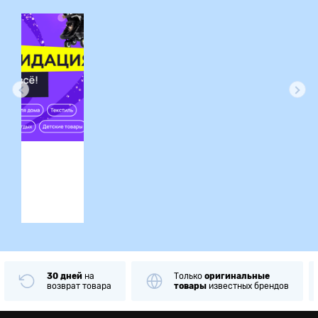
ция
30 дней
на
Только
оригинальные
возврат товара
товары
известных брендов