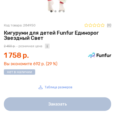
(0)
Код товара:
284950
Кигуруми для детей Funfur Единорог
Звездный Свет
2 450 р.
- розничная цена
1 758 р.
Вы экономите
692 р.
(29 %)
нет в наличии
Таблица размеров
Заказать