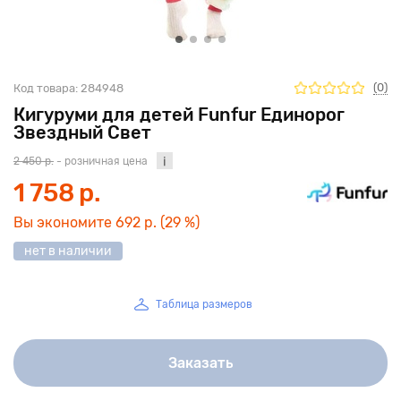
(0)
Код товара:
284948
Кигуруми для детей Funfur Единорог
Звездный Свет
2 450 р.
- розничная цена
1 758 р.
Вы экономите
692 р.
(29 %)
нет в наличии
Таблица размеров
Заказать