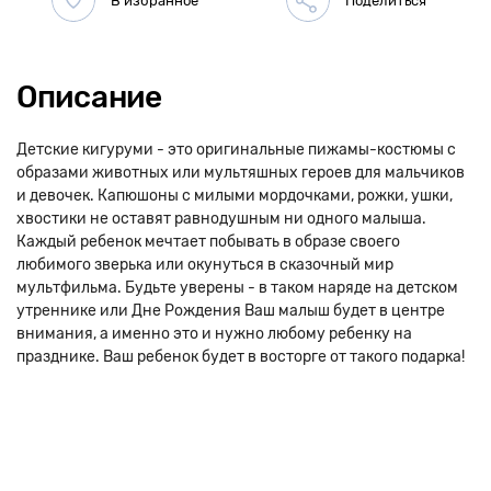
Описание
Детские кигуруми - это оригинальные пижамы-костюмы с
образами животных или мультяшных героев для мальчиков
и девочек. Капюшоны с милыми мордочками, рожки, ушки,
хвостики не оставят равнодушным ни одного малыша.
Каждый ребенок мечтает побывать в образе своего
любимого зверька или окунуться в сказочный мир
мультфильма. Будьте уверены - в таком наряде на детском
утреннике или Дне Рождения Ваш малыш будет в центре
внимания, а именно это и нужно любому ребенку на
празднике. Ваш ребенок будет в восторге от такого подарка!