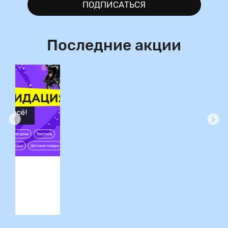
ПОДПИСАТЬСЯ
Последние акции
ция