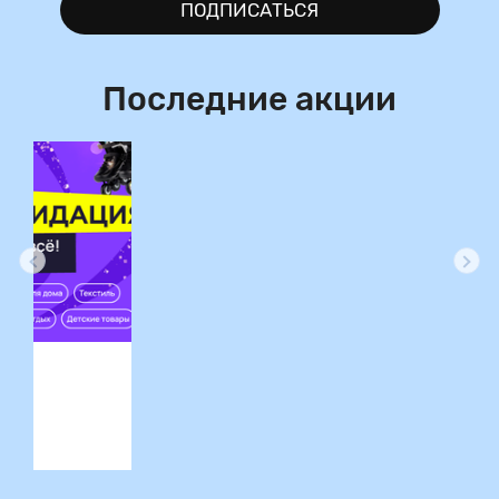
ПОДПИСАТЬСЯ
Последние акции
ция