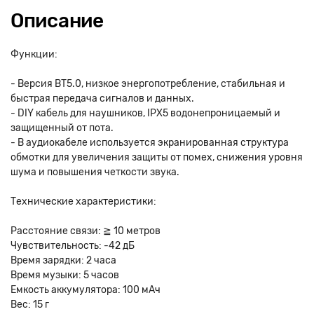
Описание
Функции:
- Версия BT5.0, низкое энергопотребление, стабильная и
быстрая передача сигналов и данных.
- DIY кабель для наушников, IPX5 водонепроницаемый и
защищенный от пота.
- В аудиокабеле используется экранированная структура
обмотки для увеличения защиты от помех, снижения уровня
шума и повышения четкости звука.
Технические характеристики:
Расстояние связи: ≧ 10 метров
Чувствительность: -42 дБ
Время зарядки: 2 часа
Время музыки: 5 часов
Емкость аккумулятора: 100 мАч
Вес: 15 г