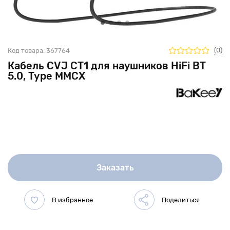
(0)
Код товара:
367764
Кабель CVJ CT1 для наушников HiFi BT
5.0, Type MMCX
Заказать