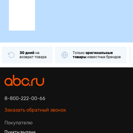
ция
30 дней
на
Только
оригинальные
возврат товара
товары
известных брендов
8-800-222-00-66
Заказать обратный звонок
Покупателю
Пункты выдачи