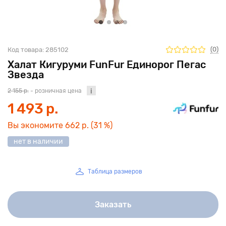
(0)
Код товара:
285102
Халат Кигуруми FunFur Единорог Пегас
Звезда
2 155 р.
- розничная цена
1 493 р.
Вы экономите
662 р.
(31 %)
нет в наличии
Таблица размеров
Заказать