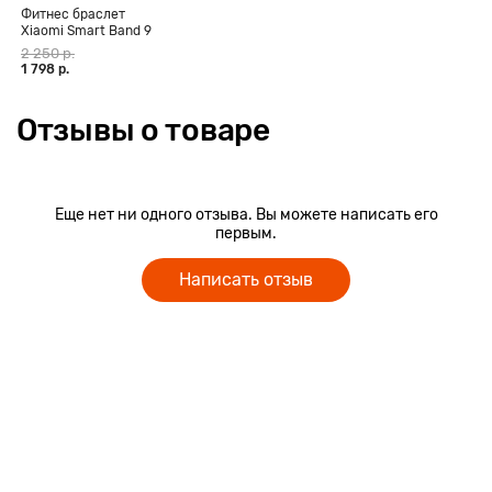
Фитнес браслет
Xiaomi Smart Band 9
Active, чёрный
2 250 р.
1 798 р.
Отзывы о товаре
Еще нет ни одного отзыва. Вы можете написать его
первым.
Написать отзыв