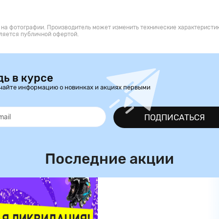
 на фотографии. Производитель может изменить технические характеристик
ляется публичной офертой.
дь в курсе
чайте информацию о новинках и акциях первыми
ПОДПИСАТЬСЯ
Последние акции