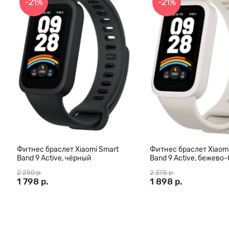
-21%
-21%
Фитнес браслет Xiaomi Smart
Фитнес браслет Xiaomi
Band 9 Active, чёрный
Band 9 Active, бежево
2 250 р.
2 375 р.
1 798 р.
1 898 р.