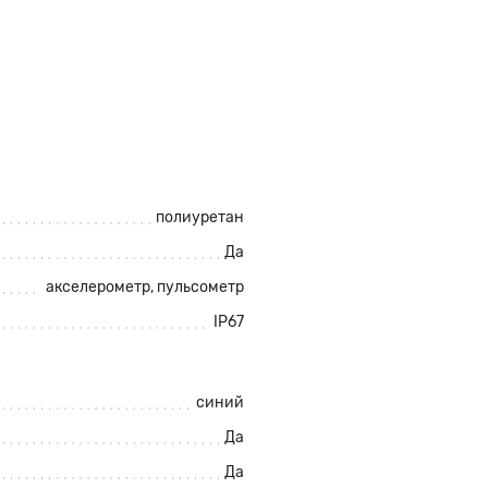
полиуретан
Да
акселерометр
,
пульсометр
IP67
синий
Да
Да