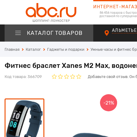
ИНТЕРНЕТ-МАГА
86 456 товаров с быстро
доставкой по суперцена
АЛЬМЕТЬЕ
КАТАЛОГ ТОВАРОВ
Главная
Каталог
Гаджеты и подарки
Умные часы и фитнес б
Фитнес браслет Xanes M2 Max, водон
Код товара:
366709
Добавьте свой отзыв. Он 
-21%