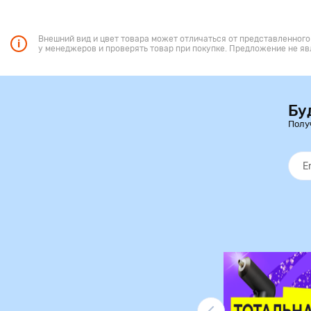
Внешний вид и цвет товара может отличаться от представленного
у менеджеров и проверять товар при покупке. Предложение не яв
Бу
Полу