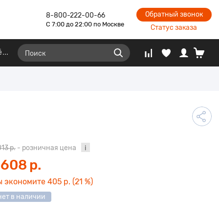
Обратный звонок
8-800-222-00-66
С 7:00 до 22:00 по Москве
Статус заказа
ё
013 р.
- розничная цена
 608 р.
ы экономите
405 р.
(21 %)
нет в наличии