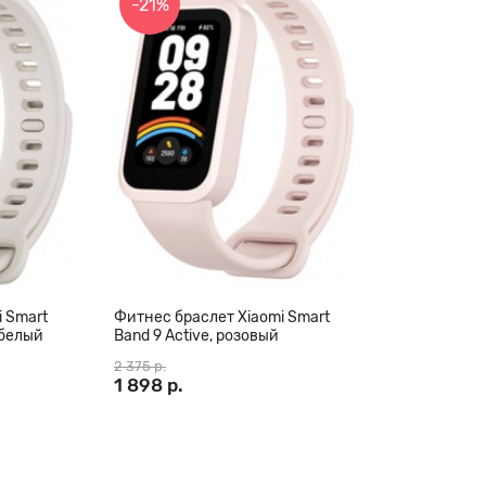
-21%
 Smart
Фитнес браслет Xiaomi Smart
-белый
Band 9 Active, розовый
2 375 р.
1 898 р.