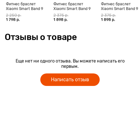
Фитнес браслет
Фитнес браслет
Фитнес браслет
Xiaomi Smart Band 9
Xiaomi Smart Band 9
Xiaomi Smart Band 9
Active, чёрный
Active, бежево-белый
Active, розовый
2 250 р.
2 375 р.
2 375 р.
1 798 р.
1 898 р.
1 898 р.
Отзывы о товаре
Еще нет ни одного отзыва. Вы можете написать его
первым.
Написать отзыв