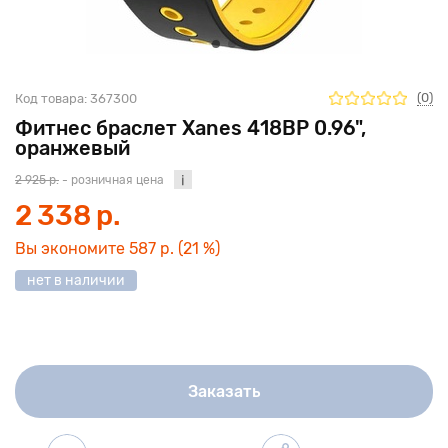
(0)
Код товара:
367300
Фитнес браслет Xanes 418BP 0.96",
оранжевый
2 925 р.
- розничная цена
2 338 р.
Вы экономите
587 р.
(21 %)
нет в наличии
Заказать