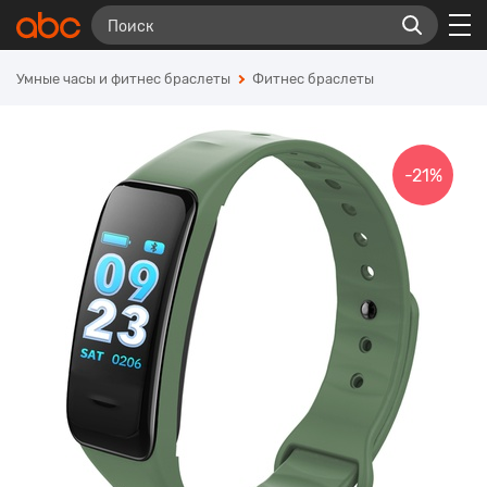
Умные часы и фитнес браслеты
Фитнес браслеты
-21%