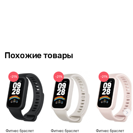
режимами.
Поддерживает популярные мессенджеры - Twitter, Facebook,
Instagram и др.
Похожие товары
-21%
-21%
-21%
Фитнес браслет
Фитнес браслет
Фитнес браслет