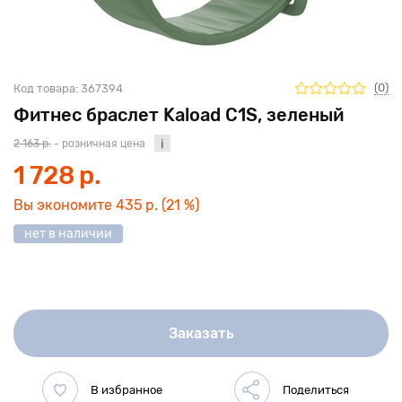
(0)
Код товара:
367394
Фитнес браслет Kaload C1S, зеленый
2 163 р.
- розничная цена
1 728 р.
Вы экономите
435 р.
(21 %)
нет в наличии
Заказать