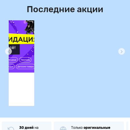
Последние акции
ция
30 дней
на
Только
оригинальные