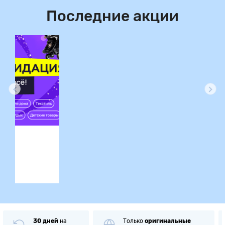
Последние акции
ция
30 дней
на
Только
оригинальные