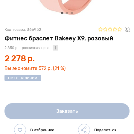
(0)
Код товара:
366952
Фитнес браслет Bakeey X9, розовый
2 850 р.
- розничная цена
2 278 р.
Вы экономите
572 р.
(21 %)
нет в наличии
Заказать