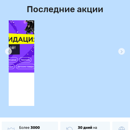
Последние акции
ция
Более
3000
30 дней
на