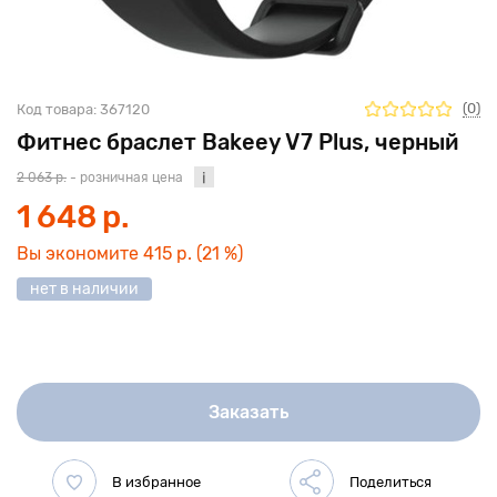
(0)
Код товара:
367120
Фитнес браслет Bakeey V7 Plus, черный
2 063 р.
- розничная цена
1 648 р.
Вы экономите
415 р.
(21 %)
нет в наличии
Заказать