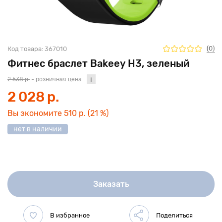
(0)
Код товара:
367010
Фитнес браслет Bakeey H3, зеленый
2 538 р.
- розничная цена
2 028 р.
Вы экономите
510 р.
(21 %)
нет в наличии
Заказать