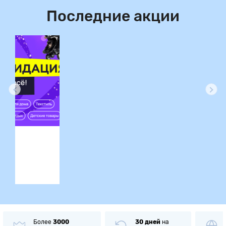
Последние акции
ция
Более
3000
30 дней
на