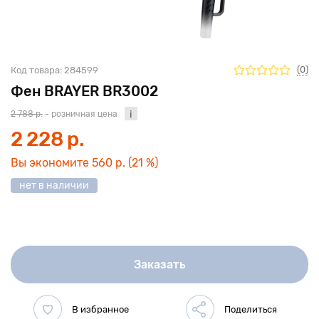
(0)
Код товара:
284599
Фен BRAYER BR3002
2 788 р.
- розничная цена
2 228 р.
Вы экономите
560 р.
(21 %)
нет в наличии
Заказать