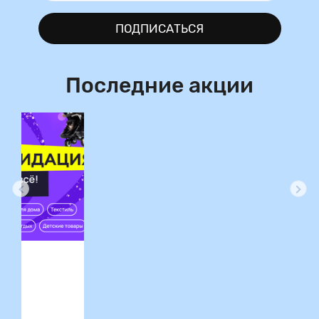
ПОДПИСАТЬСЯ
Последние акции
ция