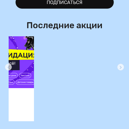
ПОДПИСАТЬСЯ
Последние акции
ция