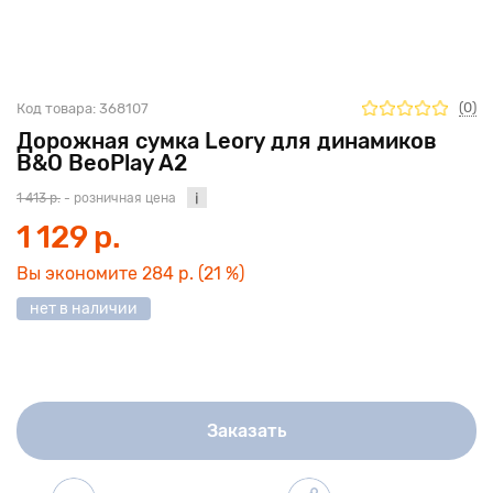
(0)
Код товара:
368107
Дорожная сумка Leory для динамиков
B&O BeoPlay A2
1 413 р.
- розничная цена
1 129 р.
Вы экономите
284 р.
(21 %)
нет в наличии
Заказать