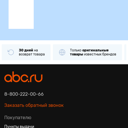
ция
30 дней
на
Только
оригинальные
возврат товара
товары
известных брендов
8-800-222-00-66
Заказать обратный звонок
Покупателю
Пункты выдачи