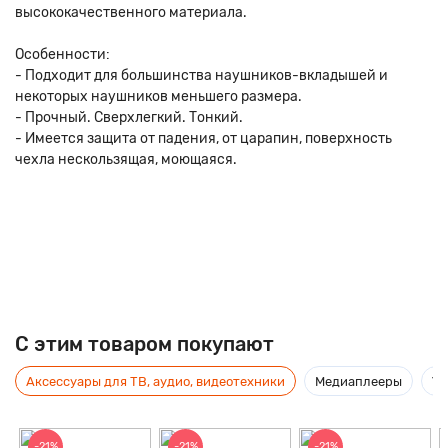
высококачественного материала.
Особенности:
- Подходит для большинства наушников-вкладышей и
некоторых наушников меньшего размера.
- Прочный. Сверхлегкий. Тонкий.
- Имеется защита от падения, от царапин, поверхность
чехла нескользящая, моющаяся.
C этим товаром покупают
Аксессуары для ТВ, аудио, видеотехники
Медиаплееры
Ус
-21%
-21%
-21%