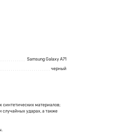
Samsung Galaxy A71
черный
ых синтетических материалов;
 случайных ударах, а также
ы.