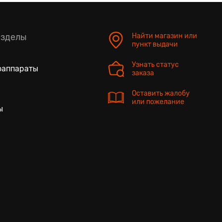
азделы
Найти магазин или
пункт выдачи
Узнать статус
оаппараты
заказа
Оставить жалобу
или пожелание
ы