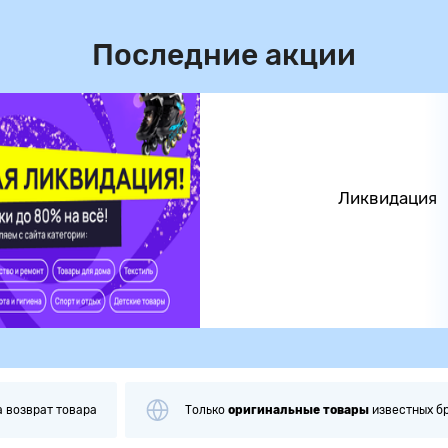
Последние акции
Ликвидация
а
возврат товара
Только
оригинальные
товары
известных б