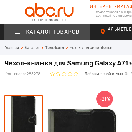
ИНТЕРНЕТ-МАГА
86 456 товаров с быстро
доставкой по суперцена
АЛЬМЕТЬЕ
КАТАЛОГ ТОВАРОВ
Главная
Каталог
Телефоны
Чехлы для смартфонов
Чехол-книжка для Samung Galaxy A71 ч
Код товара:
285278
Добавьте свой отзыв. Он 
-21%