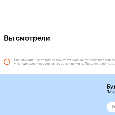
Вы смотрели
Внешний вид и цвет товара может отличаться от представленного
у менеджеров и проверять товар при покупке. Предложение не яв
Бу
Полу