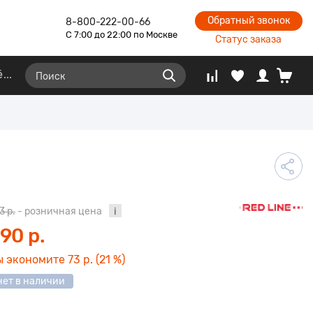
Обратный звонок
8-800-222-00-66
С 7:00 до 22:00 по Москве
Статус заказа
ё
3 р.
- розничная цена
90 р.
ы экономите
73 р.
(21 %)
нет в наличии