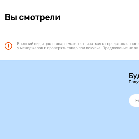
Вы смотрели
Внешний вид и цвет товара может отличаться от представленного
у менеджеров и проверять товар при покупке. Предложение не яв
Бу
Полу