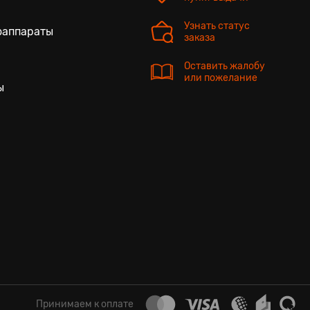
Узнать статус
оаппараты
заказа
Оставить жалобу
или пожелание
ы
Принимаем к оплате