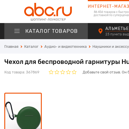
ИНТЕРНЕТ-МАГА
86 456 товаров с быстро
доставкой по суперцена
АЛЬМЕТЬЕ
КАТАЛОГ ТОВАРОВ
23 пункта вы
Главная
Каталог
Аудио- и видеотехника
Наушники и аксесс
Чехол для беспроводной гарнитуры H
Код товара:
367869
Добавьте свой отзыв. Он 