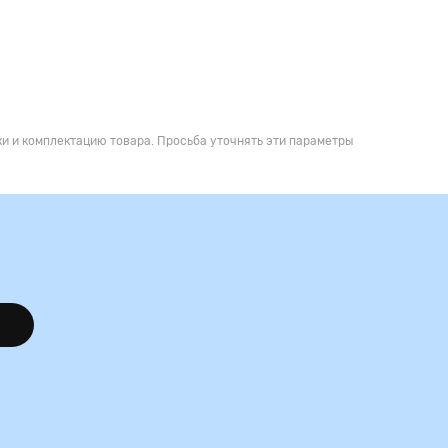
и и комплектацию товара. Просьба уточнять эти параметры