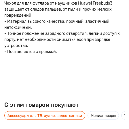
Чехол для для футляра от наушников Huawei Freebuds3
защищает от следов пальцев, от пыли и прочих мелких
повреждений.
- Материал высокого качества: прочный, эластичный,
нетоксичный.
- Точное положение зарядного отверстия: легкий доступ к
порту, нет необходимости снимать чехол при зарядке
устройства.
- Поставляется с пряжкой.
C этим товаром покупают
Аксессуары для ТВ, аудио, видеотехники
Медиаплееры
Ус