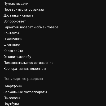
Пункты выдачи
Проверить статус заказа
Доставка и оплата
Вопрос-ответ
Гарантия, возврат и обмен товара
Контакты
О компании
Франшиза
Карта сайта
Оставить жалобу
Пользовательское соглашение
Корпоративным клиентам
Популярные разделы
Смартфоны
Зеркальные фотоаппараты
Пылесосы
Ноутбуки