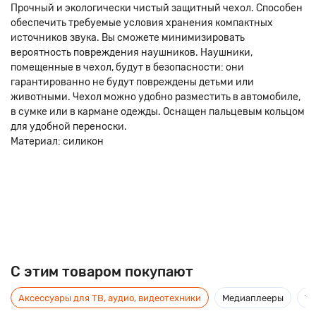
Прочный и экологически чистый защитный чехол. Способен
обеспечить требуемые условия хранения компактных
источников звука. Вы сможете минимизировать
вероятность повреждения наушников. Наушники,
помещенные в чехол, будут в безопасности: они
гарантированно не будут повреждены детьми или
животными. Чехол можно удобно разместить в автомобиле,
в сумке или в кармане одежды. Оснащен пальцевым кольцом
для удобной переноски.
Материал: силикон
C этим товаром покупают
Аксессуары для ТВ, аудио, видеотехники
Медиаплееры
Ус