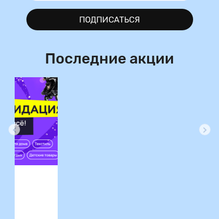
ПОДПИСАТЬСЯ
Последние акции
ция