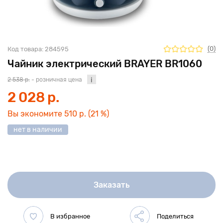
(0)
Код товара:
284595
Чайник электрический BRAYER BR1060
2 538 р.
- розничная цена
2 028 р.
Вы экономите
510 р.
(21 %)
нет в наличии
Заказать