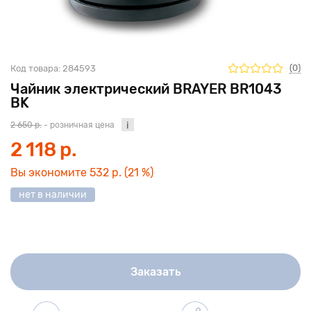
(0)
Код товара:
284593
Чайник электрический BRAYER BR1043
BK
2 650 р.
- розничная цена
2 118 р.
Вы экономите
532 р.
(21 %)
нет в наличии
Заказать