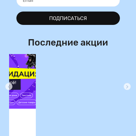
ПОДПИСАТЬСЯ
Последние акции
ция