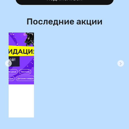
Последние акции
ция